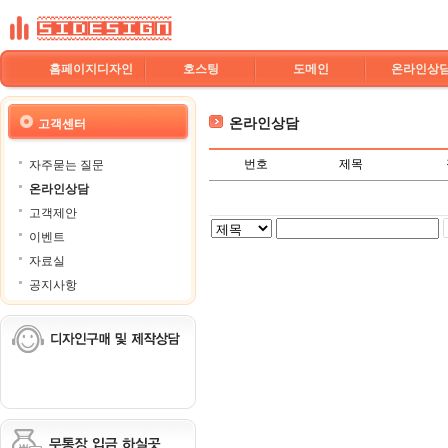
홈페이지디자인
호스팅
도메인
온라인상
온라인상담
고객센터
번호
제목
자주묻는 질문
온라인상담
고객제안
이벤트
자료실
공지사항