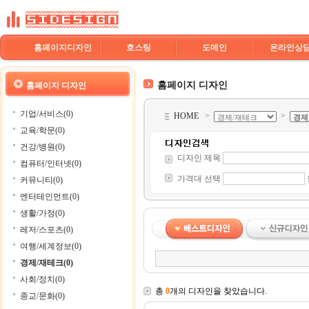
홈페이지디자인
호스팅
도메인
온라인상
홈페이지 디자인
홈페이지 디자인
기업/서비스(0)
HOME
>
>
교육/학문(0)
건강/병원(0)
디자인 제목
컴퓨터/인터넷(0)
가격대 선택
커뮤니티(0)
엔터테인먼트(0)
생활/가정(0)
레저/스포츠(0)
여행/세계정보(0)
경제/재테크(0)
사회/정치(0)
총
0
개의 디자인을 찾았습니다.
종교/문화(0)